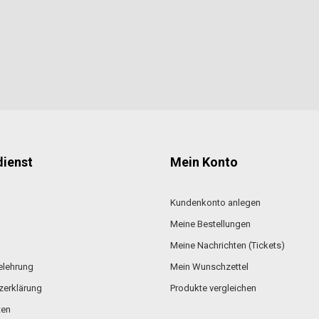
ienst
Mein Konto
Kundenkonto anlegen
Meine Bestellungen
Meine Nachrichten (Tickets)
elehrung
Mein Wunschzettel
zerklärung
Produkte vergleichen
ten