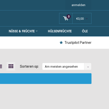
anmelden
0
€0,00
NÜSSE & FRÜCHTE
HÜLSENFRÜCHTE
ÖLE
Trustpilot Partner
Sorteren op:
Am meisten angesehen