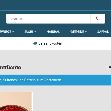
EWÜRZE
SUSHI
NATURAL
GETREIDE
SAFRAN
Versandkosten
nfrüchte
n, Sultanas und Datteln zum Verfeinern