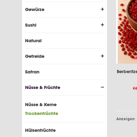
Gewürze
Sushi
Natural
Getreide
N
Berberitz
Safran
Nüsse & Früchte
€6
Nüsse & Kerne
Trockenfrüchte
Anzeigen:
Hülsenfrüchte