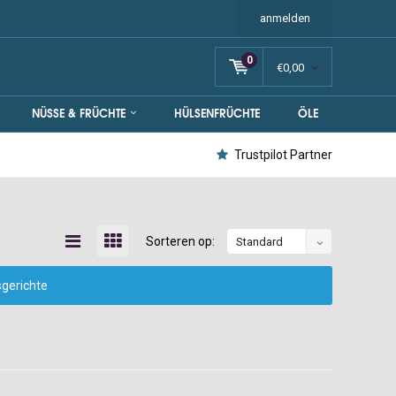
anmelden
0
€0,00
NÜSSE & FRÜCHTE
HÜLSENFRÜCHTE
ÖLE
Trustpilot Partner
Sorteren op:
Standard
sgerichte