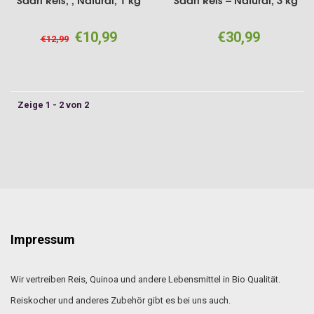
Sadri Reis, , Natural, 1 kg
Sadri Reis -- Natural, 3 kg
€10,99
€30,99
€12,99
Zeige 1 - 2 von 2
Impressum
Wir vertreiben Reis, Quinoa und andere Lebensmittel in Bio Qualität.
Reiskocher und anderes Zubehör gibt es bei uns auch.