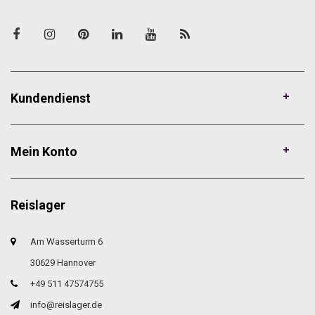
Kundendienst
Mein Konto
Reislager
Am Wasserturm 6
30629 Hannover
+49 511 47574755
info@reislager.de