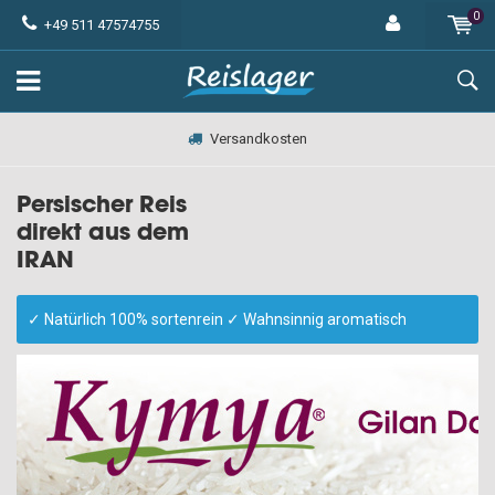
0
+49 511 47574755
Versandkosten
Persischer Reis
direkt aus dem
IRAN
✓ Natürlich 100% sortenrein ✓ Wahnsinnig aromatisch