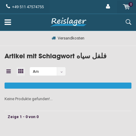
0
+49 511 47574755
Versandkosten
Artikel mit Schlagwort فلفل سیاه
Am
meisten
angesehen
Keine Produkte gefunden!...
Zeige 1 - 0 von 0