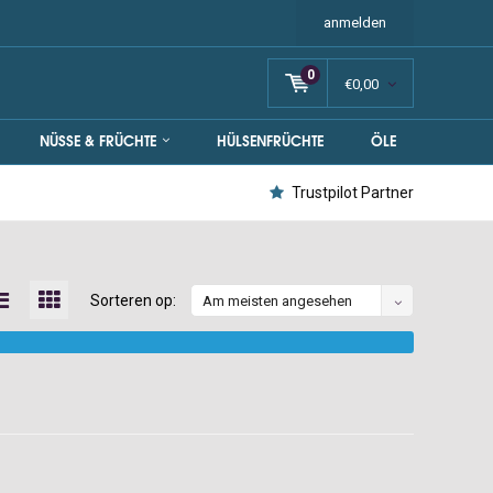
anmelden
0
€0,00
NÜSSE & FRÜCHTE
HÜLSENFRÜCHTE
ÖLE
Trustpilot Partner
Sorteren op:
Am meisten angesehen