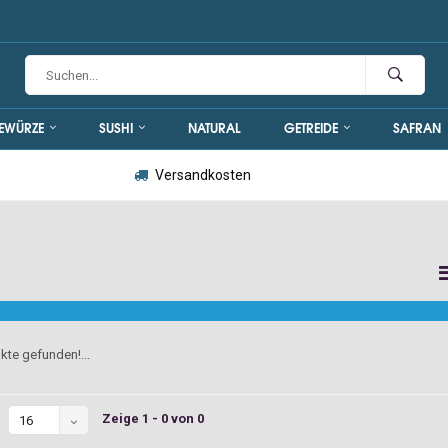
EWÜRZE
SUSHI
NATURAL
GETREIDE
SAFRAN
Versandkosten
kte gefunden!...
Zeige 1 - 0 von 0
16