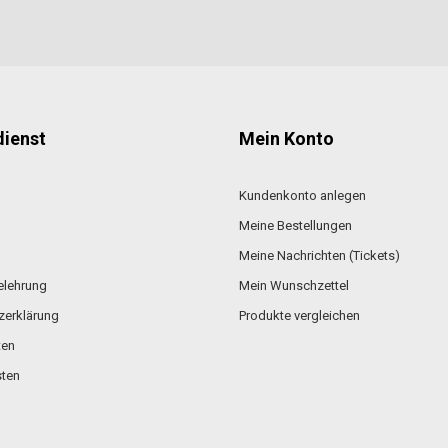
ienst
Mein Konto
Kundenkonto anlegen
Meine Bestellungen
Meine Nachrichten (Tickets)
elehrung
Mein Wunschzettel
zerklärung
Produkte vergleichen
ten
ten