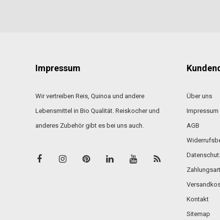
Impressum
Kundend
Wir vertreiben Reis, Quinoa und andere
Über uns
Lebensmittel in Bio Qualität. Reiskocher und
Impressum
anderes Zubehör gibt es bei uns auch.
AGB
Widerrufsb
Datenschut
Zahlungsar
Versandkos
Kontakt
Sitemap