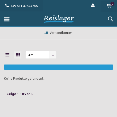
0
+49 511 47574755
Versandkosten
Am
meisten
angesehen
Keine Produkte gefunden!...
Zeige 1 - 0 von 0