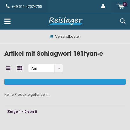
0
+49 511 47574755
Versandkosten
Artikel mit Schlagwort 181tyan-e
Am
meisten
angesehen
Keine Produkte gefunden!...
Zeige 1 - 0 von 0