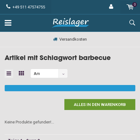
0
+49 511 47574755
Versandkosten
Artikel mit Schlagwort barbecue
Am
meisten
angesehen
ALLES IN DEN WARENKORB
Keine Produkte gefunden!...