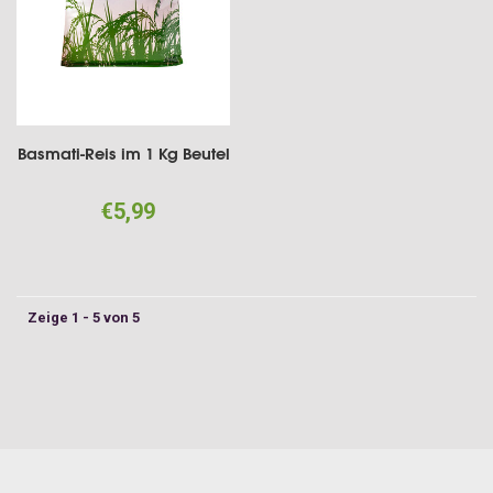
Basmati-Reis im 1 Kg Beutel
€5,99
Zeige 1 - 5 von 5