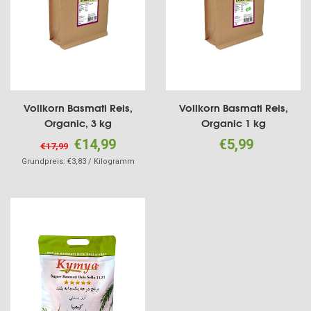
Vollkorn Basmati Reis,
Vollkorn Basmati Reis,
Organic, 3 kg
Organic 1 kg
€14,99
€5,99
€17,99
Grundpreis: €3,83 / Kilogramm