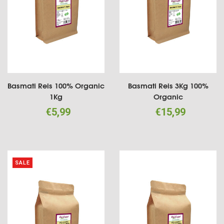
Basmati Reis 100% Organic
Basmati Reis 3Kg 100%
1Kg
Organic
€5,99
€15,99
SALE