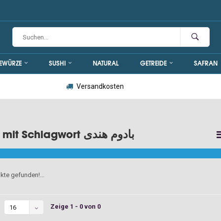
EWÜRZE
SUSHI
NATURAL
GETREIDE
SAFRAN
Versandkosten
Artikel mit Schlagwort بادوم هندی
kte gefunden!...
Zeige 1 - 0 von 0
16