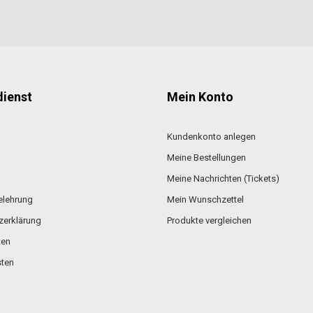
ienst
Mein Konto
Kundenkonto anlegen
Meine Bestellungen
Meine Nachrichten (Tickets)
elehrung
Mein Wunschzettel
zerklärung
Produkte vergleichen
ten
ten