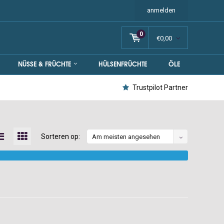
anmelden
0
€0,00
NÜSSE & FRÜCHTE
HÜLSENFRÜCHTE
ÖLE
Trustpilot Partner
Sorteren op:
Am meisten angesehen