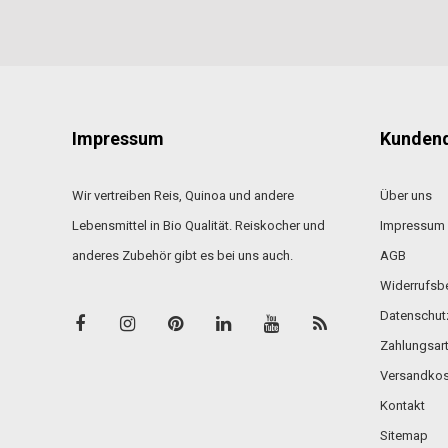
Impressum
Kundend
Wir vertreiben Reis, Quinoa und andere
Über uns
Lebensmittel in Bio Qualität. Reiskocher und
Impressum
anderes Zubehör gibt es bei uns auch.
AGB
Widerrufsb
Datenschut
Zahlungsar
Versandkos
Kontakt
Sitemap