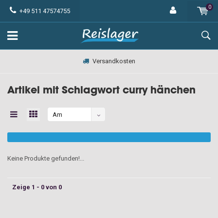
0
+49 511 47574755
Versandkosten
Artikel mit Schlagwort curry hänchen
Am
meisten
angesehen
Keine Produkte gefunden!...
Zeige 1 - 0 von 0