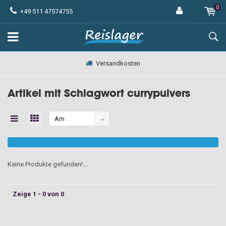
0
+49 511 47574755
Versandkosten
Artikel mit Schlagwort currypulvers
Am
meisten
angesehen
Keine Produkte gefunden!...
Zeige 1 - 0 von 0