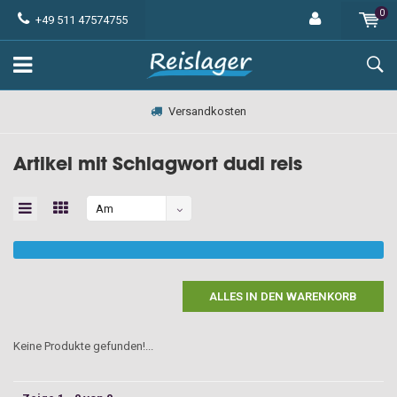
0
+49 511 47574755
Versandkosten
Artikel mit Schlagwort dudi reis
Am
meisten
angesehen
ALLES IN DEN WARENKORB
Keine Produkte gefunden!...