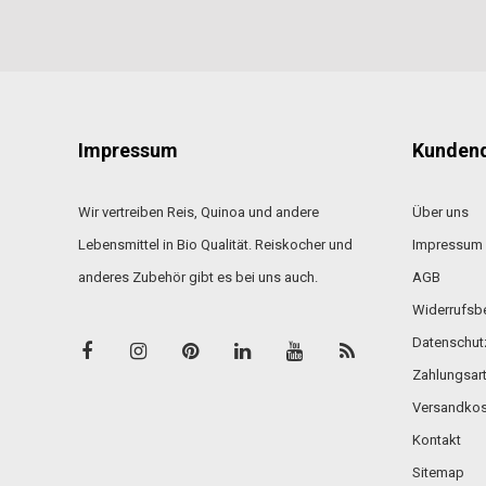
Impressum
Kundend
Wir vertreiben Reis, Quinoa und andere
Über uns
Lebensmittel in Bio Qualität. Reiskocher und
Impressum
anderes Zubehör gibt es bei uns auch.
AGB
Widerrufsb
Datenschut
Zahlungsar
Versandkos
Kontakt
Sitemap