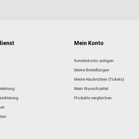
ienst
Mein Konto
Kundenkonto anlegen
Meine Bestellungen
Meine Nachrichten (Tickets)
elehrung
Mein Wunschzettel
zerklärung
Produkte vergleichen
ten
ten