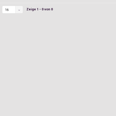
Zeige 1 - 0 von 0
16