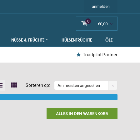
anmelden
0
€0,00
NÜSSE & FRÜCHTE
HÜLSENFRÜCHTE
ÖLE
Trustpilot Partner
Sorteren op:
Am meisten angesehen
ALLES IN DEN WARENKORB