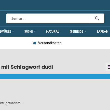
EWÜRZE
SUSHI
NATURAL
GETREIDE
SAFRAN
Versandkosten
l mit Schlagwort dudi
kte gefunden!...