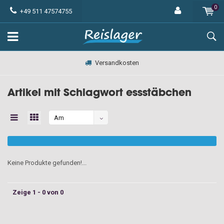
0
+49 511 47574755
Versandkosten
Artikel mit Schlagwort essstäbchen
Am
meisten
angesehen
Keine Produkte gefunden!...
Zeige 1 - 0 von 0