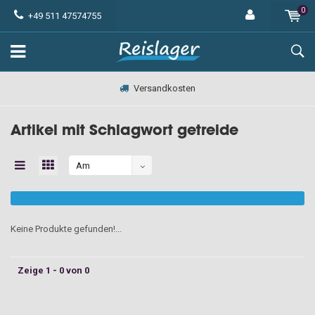
0
+49 511 47574755
Versandkosten
Artikel mit Schlagwort getreide
Am
meisten
angesehen
Keine Produkte gefunden!...
Zeige 1 - 0 von 0