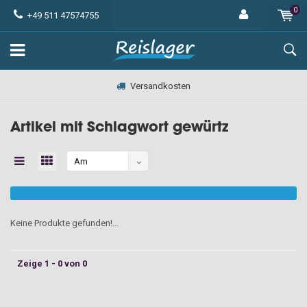
0
+49 511 47574755
Versandkosten
Artikel mit Schlagwort gewürtz
Am
meisten
angesehen
Keine Produkte gefunden!...
Zeige 1 - 0 von 0