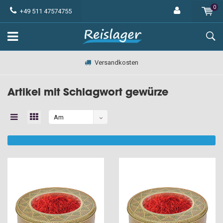
0
+49 511 47574755
Versandkosten
Artikel mit Schlagwort gewürze
Am
meisten
angesehen