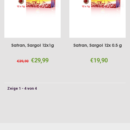
Safran, Sargol 12x1g
Safran, Sargol 12x 0.5 g
€29,99
€19,90
€39,90
Zeige 1 - 4 von 4