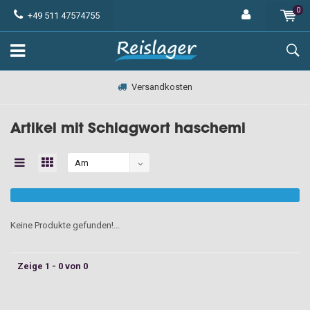
0
+49 511 47574755
Versandkosten
Artikel mit Schlagwort haschemi
Am
meisten
angesehen
Keine Produkte gefunden!...
Zeige 1 - 0 von 0