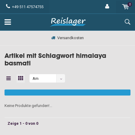
0
+49 511 47574755
Versandkosten
Artikel mit Schlagwort himalaya
basmati
Am
meisten
angesehen
Keine Produkte gefunden!...
Zeige 1 - 0 von 0