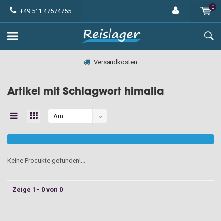
0
+49 511 47574755
Versandkosten
Artikel mit Schlagwort himalia
Am
meisten
angesehen
Keine Produkte gefunden!...
Zeige 1 - 0 von 0