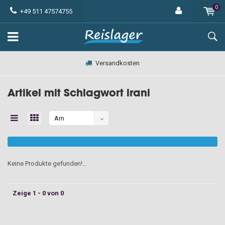
0
+49 511 47574755
Versandkosten
Artikel mit Schlagwort irani
Am
meisten
angesehen
Keine Produkte gefunden!...
Zeige 1 - 0 von 0