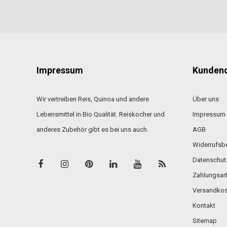
Impressum
Kundend
Wir vertreiben Reis, Quinoa und andere
Über uns
Lebensmittel in Bio Qualität. Reiskocher und
Impressum
anderes Zubehör gibt es bei uns auch.
AGB
Widerrufsb
Datenschut
Zahlungsar
Versandkos
Kontakt
Sitemap