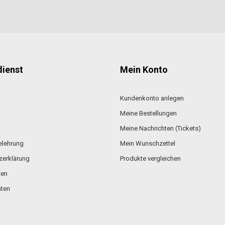
ienst
Mein Konto
Kundenkonto anlegen
Meine Bestellungen
Meine Nachrichten (Tickets)
elehrung
Mein Wunschzettel
zerklärung
Produkte vergleichen
ten
ten