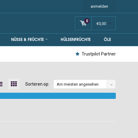
anmelden
0
€0,00
NÜSSE & FRÜCHTE
HÜLSENFRÜCHTE
ÖLE
Trustpilot Partner
Sorteren op:
Am meisten angesehen