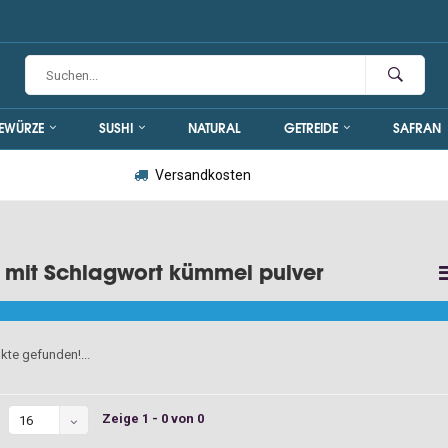
EWÜRZE
SUSHI
NATURAL
GETREIDE
SAFRAN
Versandkosten
l mit Schlagwort kümmel pulver
kte gefunden!...
Zeige 1 - 0 von 0
16