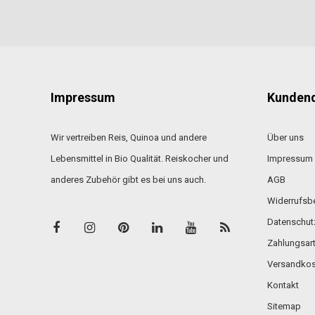
Impressum
Kundend
Wir vertreiben Reis, Quinoa und andere
Über uns
Lebensmittel in Bio Qualität. Reiskocher und
Impressum
anderes Zubehör gibt es bei uns auch.
AGB
Widerrufsb
Datenschut
Zahlungsar
Versandkos
Kontakt
Sitemap