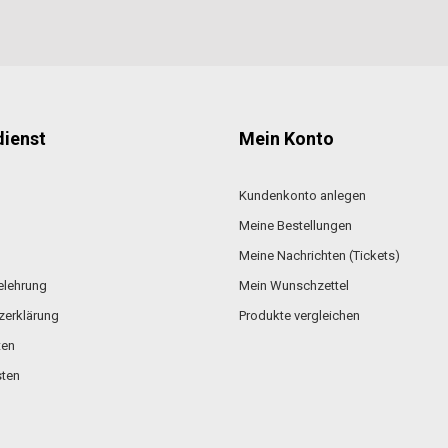
ienst
Mein Konto
Kundenkonto anlegen
Meine Bestellungen
Meine Nachrichten (Tickets)
elehrung
Mein Wunschzettel
zerklärung
Produkte vergleichen
ten
ten