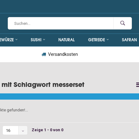
EWÜRZE
SUSHI
NATURAL
GETREIDE
SAFRAN
Versandkosten
l mit Schlagwort messerset
kte gefunden!...
Zeige 1 - 0 von 0
16