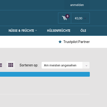
anmelden
0
€0,00
NÜSSE & FRÜCHTE
HÜLSENFRÜCHTE
ÖLE
Trustpilot Partner
Sorteren op:
Am meisten angesehen