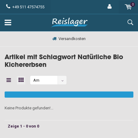
0
+49 511 47574755
Versandkosten
Artikel mit Schlagwort Natürliche Bio
Kichererbsen
Am
meisten
angesehen
Keine Produkte gefunden!...
Zeige 1 - 0 von 0