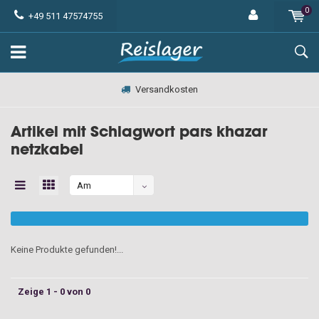
0
+49 511 47574755
Versandkosten
Artikel mit Schlagwort pars khazar
netzkabel
Am
meisten
angesehen
Keine Produkte gefunden!...
Zeige 1 - 0 von 0