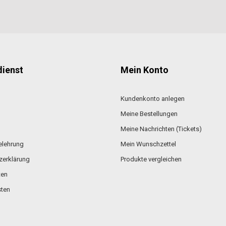
ienst
Mein Konto
Kundenkonto anlegen
Meine Bestellungen
Meine Nachrichten (Tickets)
elehrung
Mein Wunschzettel
zerklärung
Produkte vergleichen
ten
ten