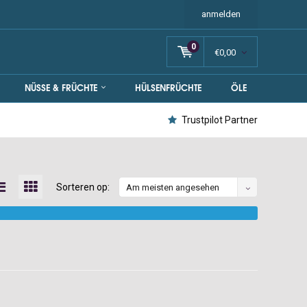
anmelden
0
€0,00
NÜSSE & FRÜCHTE
HÜLSENFRÜCHTE
ÖLE
Trustpilot Partner
Sorteren op:
Am meisten angesehen