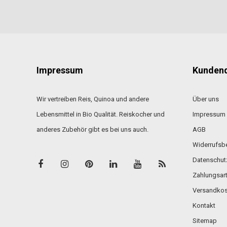
Impressum
Kundend
Wir vertreiben Reis, Quinoa und andere
Über uns
Lebensmittel in Bio Qualität. Reiskocher und
Impressum
anderes Zubehör gibt es bei uns auch.
AGB
Widerrufsb
Datenschut
Zahlungsar
Versandkos
Kontakt
Sitemap