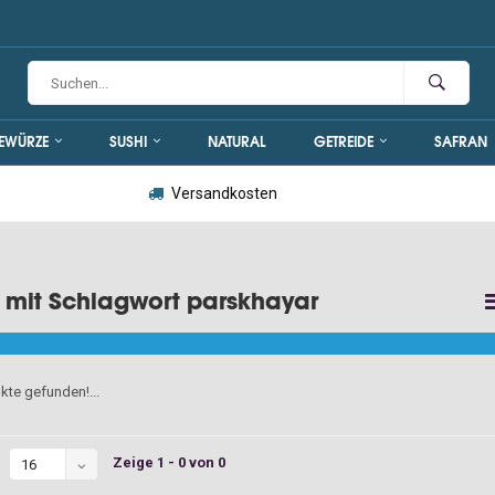
EWÜRZE
SUSHI
NATURAL
GETREIDE
SAFRAN
Versandkosten
l mit Schlagwort parskhayar
kte gefunden!...
Zeige 1 - 0 von 0
16