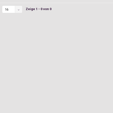
Zeige 1 - 0 von 0
16