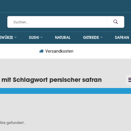
EWÜRZE
SUSHI
NATURAL
GETREIDE
SAFRAN
Versandkosten
l mit Schlagwort persischer safran
kte gefunden!...