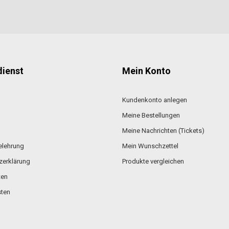
ienst
Mein Konto
Kundenkonto anlegen
Meine Bestellungen
Meine Nachrichten (Tickets)
elehrung
Mein Wunschzettel
zerklärung
Produkte vergleichen
ten
ten