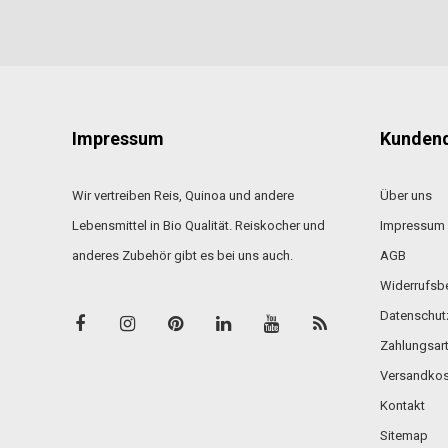
Impressum
Kundend
Wir vertreiben Reis, Quinoa und andere
Über uns
Lebensmittel in Bio Qualität. Reiskocher und
Impressum
anderes Zubehör gibt es bei uns auch.
AGB
Widerrufsb
Datenschut
Zahlungsar
Versandkos
Kontakt
Sitemap