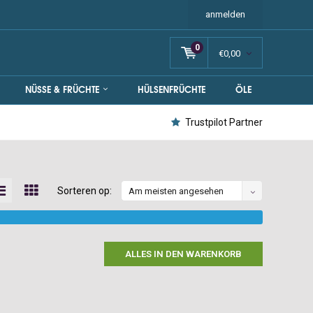
anmelden
0
€0,00
NÜSSE & FRÜCHTE
HÜLSENFRÜCHTE
ÖLE
Trustpilot Partner
Sorteren op:
Am meisten angesehen
ALLES IN DEN WARENKORB