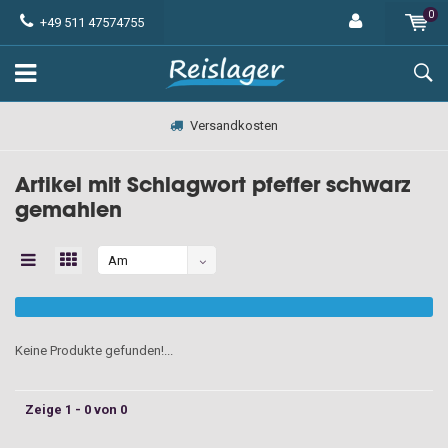
0
+49 511 47574755
Versandkosten
Artikel mit Schlagwort pfeffer schwarz
gemahlen
Am
meisten
angesehen
Keine Produkte gefunden!...
Zeige 1 - 0 von 0