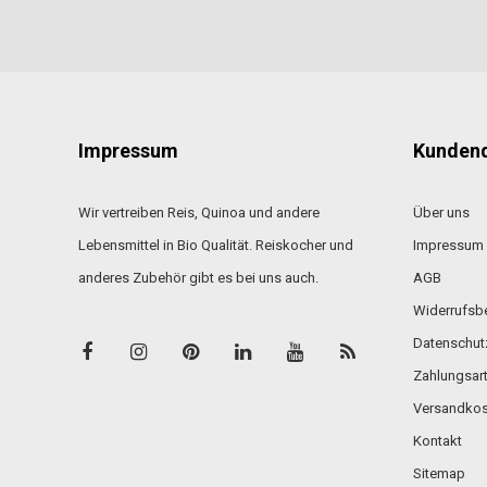
Impressum
Kundend
Wir vertreiben Reis, Quinoa und andere
Über uns
Lebensmittel in Bio Qualität. Reiskocher und
Impressum
anderes Zubehör gibt es bei uns auch.
AGB
Widerrufsb
Datenschut
Zahlungsar
Versandkos
Kontakt
Sitemap