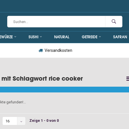
EWÜRZE
SUSHI
NATURAL
GETREIDE
SAFRAN
Versandkosten
l mit Schlagwort rice cooker
kte gefunden!...
Zeige 1 - 0 von 0
16