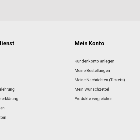
ienst
Mein Konto
Kundenkonto anlegen
Meine Bestellungen
Meine Nachrichten (Tickets)
elehrung
Mein Wunschzettel
zerklärung
Produkte vergleichen
ten
ten