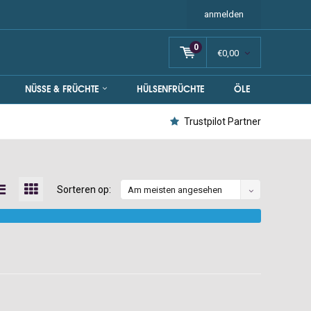
anmelden
0
€0,00
NÜSSE & FRÜCHTE
HÜLSENFRÜCHTE
ÖLE
Trustpilot Partner
Sorteren op:
Am meisten angesehen