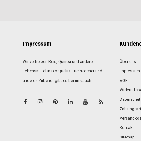
Impressum
Kundend
Wir vertreiben Reis, Quinoa und andere
Über uns
Lebensmittel in Bio Qualität. Reiskocher und
Impressum
anderes Zubehör gibt es bei uns auch.
AGB
Widerrufsb
Datenschut
Zahlungsar
Versandkos
Kontakt
Sitemap