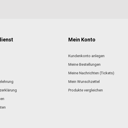
ienst
Mein Konto
Kundenkonto anlegen
Meine Bestellungen
Meine Nachrichten (Tickets)
elehrung
Mein Wunschzettel
zerklärung
Produkte vergleichen
ten
ten