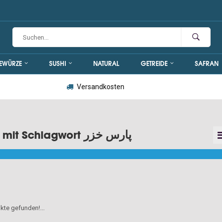
EWÜRZE
SUSHI
NATURAL
GETREIDE
SAFRAN
Versandkosten
Artikel mit Schlagwort پارس خزر
kte gefunden!...