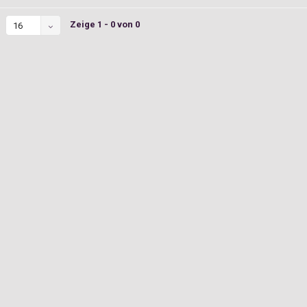
Zeige 1 - 0 von 0
16