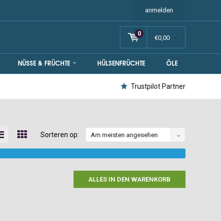
anmelden
0
€0,00
NÜSSE & FRÜCHTE
HÜLSENFRÜCHTE
ÖLE
Trustpilot Partner
Sorteren op:
Am meisten angesehen
ALLES IN DEN WARENKORB