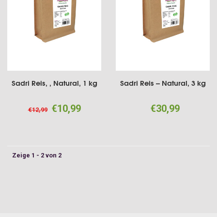
Sadri Reis, , Natural, 1 kg
Sadri Reis -- Natural, 3 kg
€10,99
€30,99
€12,99
Zeige 1 - 2 von 2