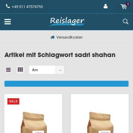
0
+49 511 47574755
Versandkosten
Artikel mit Schlagwort sadri shahan
Am
meisten
angesehen
SALE