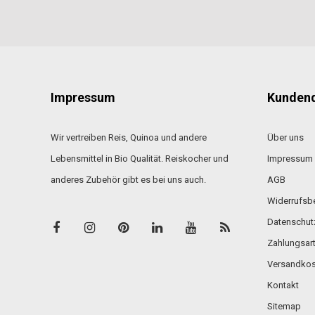
Impressum
Kundend
Wir vertreiben Reis, Quinoa und andere
Über uns
Lebensmittel in Bio Qualität. Reiskocher und
Impressum
anderes Zubehör gibt es bei uns auch.
AGB
Widerrufsb
Datenschut
Zahlungsar
Versandkos
Kontakt
Sitemap