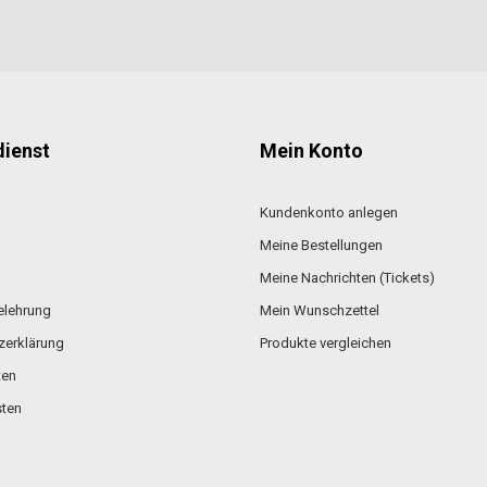
ienst
Mein Konto
Kundenkonto anlegen
Meine Bestellungen
Meine Nachrichten (Tickets)
elehrung
Mein Wunschzettel
zerklärung
Produkte vergleichen
ten
ten