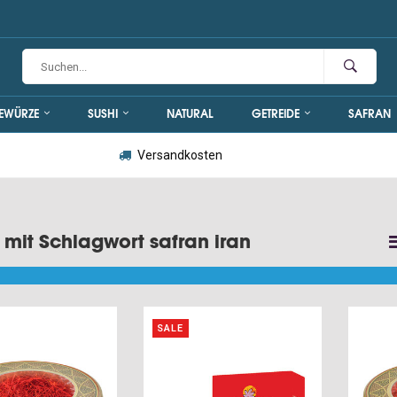
EWÜRZE
SUSHI
NATURAL
GETREIDE
SAFRAN
Versandkosten
l mit Schlagwort safran iran
SALE