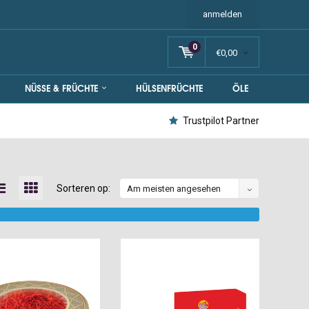
anmelden
0
€0,00
NÜSSE & FRÜCHTE
HÜLSENFRÜCHTE
ÖLE
Trustpilot Partner
Sorteren op:
Am meisten angesehen