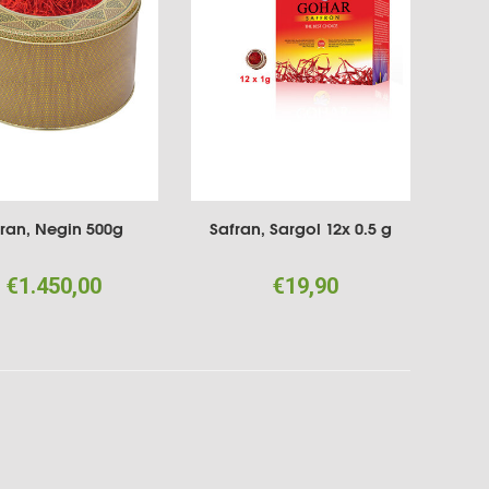
ran, Negin 500g
Safran, Sargol 12x 0.5 g
€1.450,00
€19,90