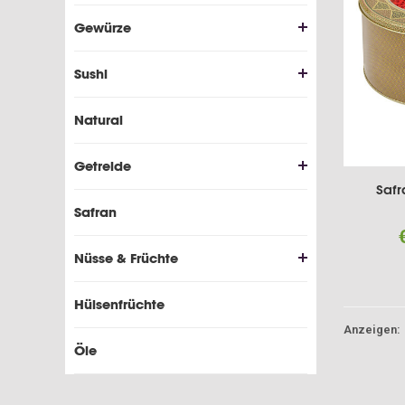
Gewürze
Sushi
Natural
Getreide
Safr
Safran
Nüsse & Früchte
Hülsenfrüchte
Anzeigen:
Öle