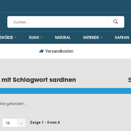
EWÜRZE
SUSHI
NATURAL
GETREIDE
SAFRAN
Versandkosten
l mit Schlagwort sardinen
kte gefunden!...
Zeige 1 - 0 von 0
16