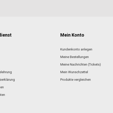
ienst
Mein Konto
Kundenkonto anlegen
Meine Bestellungen
Meine Nachrichten (Tickets)
elehrung
Mein Wunschzettel
zerklärung
Produkte vergleichen
ten
ten