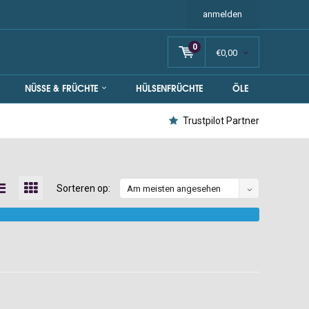
anmelden
0
€0,00
NÜSSE & FRÜCHTE
HÜLSENFRÜCHTE
ÖLE
Trustpilot Partner
Sorteren op:
Am meisten angesehen