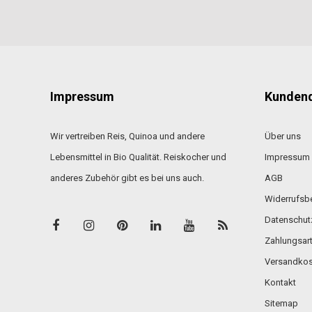
Impressum
Kundend
Wir vertreiben Reis, Quinoa und andere
Über uns
Lebensmittel in Bio Qualität. Reiskocher und
Impressum
anderes Zubehör gibt es bei uns auch.
AGB
Widerrufsb
Datenschut
Zahlungsar
Versandkos
Kontakt
Sitemap