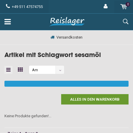
0
+49 511 47574755
Versandkosten
Artikel mit Schlagwort sesamöl
Am
meisten
angesehen
ALLES IN DEN WARENKORB
Keine Produkte gefunden!...