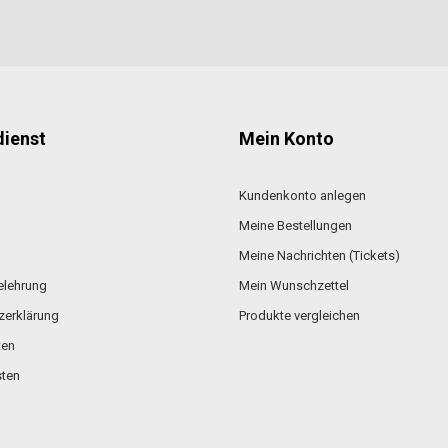
ienst
Mein Konto
Kundenkonto anlegen
Meine Bestellungen
Meine Nachrichten (Tickets)
elehrung
Mein Wunschzettel
zerklärung
Produkte vergleichen
ten
ten