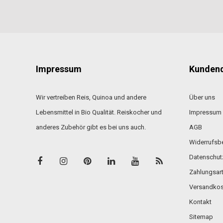
Impressum
Kundend
Wir vertreiben Reis, Quinoa und andere
Über uns
Lebensmittel in Bio Qualität. Reiskocher und
Impressum
anderes Zubehör gibt es bei uns auch.
AGB
Widerrufsb
Datenschut
Zahlungsar
Versandkos
Kontakt
Sitemap