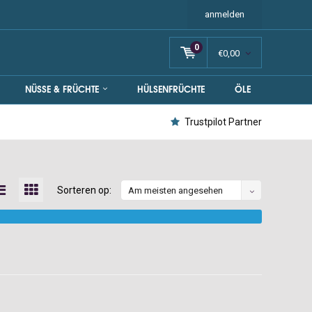
anmelden
0
€0,00
NÜSSE & FRÜCHTE
HÜLSENFRÜCHTE
ÖLE
Trustpilot Partner
Sorteren op:
Am meisten angesehen