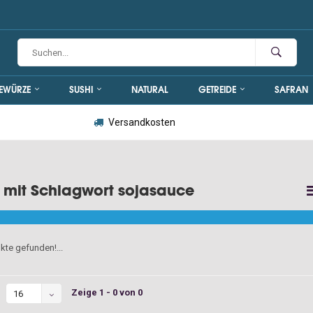
EWÜRZE
SUSHI
NATURAL
GETREIDE
SAFRAN
Versandkosten
l mit Schlagwort sojasauce
kte gefunden!...
Zeige 1 - 0 von 0
16