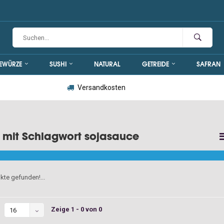
EWÜRZE
SUSHI
NATURAL
GETREIDE
SAFRAN
Versandkosten
l mit Schlagwort sojasauce
kte gefunden!...
Zeige 1 - 0 von 0
16