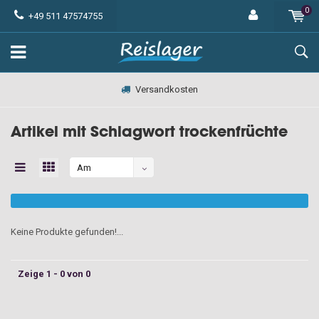
0
+49 511 47574755
Versandkosten
Artikel mit Schlagwort trockenfrüchte
Am
meisten
angesehen
Keine Produkte gefunden!...
Zeige 1 - 0 von 0