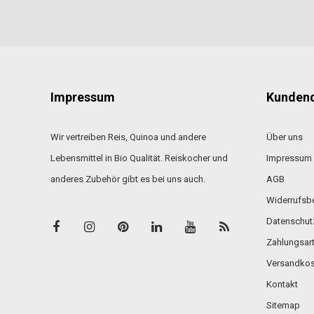
Impressum
Kundend
Wir vertreiben Reis, Quinoa und andere
Über uns
Lebensmittel in Bio Qualität. Reiskocher und
Impressum
anderes Zubehör gibt es bei uns auch.
AGB
Widerrufsb
Datenschut
Zahlungsar
Versandkos
Kontakt
Sitemap