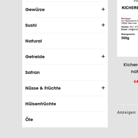
Gewürze
Sushi
Natural
Getreide
Kicher
nat
Safran
€4
Nüsse & Früchte
Hülsenfrüchte
Anzeigen:
Öle