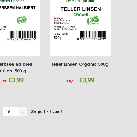
erbsen halbiert,
Teller Linsen Organic 500g
ürlich, 500 g
€3,99
€3,99
,99
€4,90
Zeige 1 - 2 von 2
16