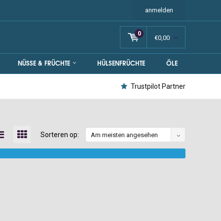
anmelden
0
€0,00
NÜSSE & FRÜCHTE
HÜLSENFRÜCHTE
ÖLE
Trustpilot Partner
Sorteren op:
Am meisten angesehen