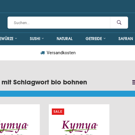
EWÜRZE
SUSHI
NATURAL
GETREIDE
SAFRAN
Versandkosten
l mit Schlagwort bio bohnen
SALE