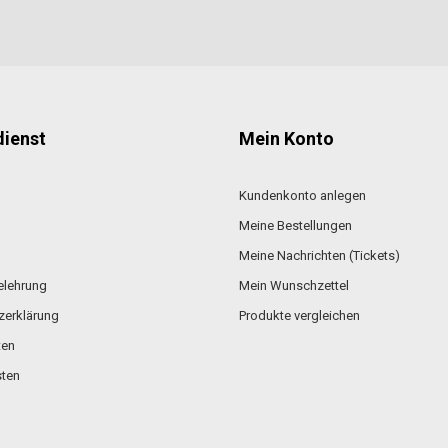
ienst
Mein Konto
Kundenkonto anlegen
Meine Bestellungen
Meine Nachrichten (Tickets)
elehrung
Mein Wunschzettel
zerklärung
Produkte vergleichen
ten
ten