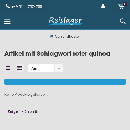
0
+49 511 47574755
Versandkosten
Artikel mit Schlagwort roter quinoa
Am
meisten
angesehen
Keine Produkte gefunden!...
Zeige 1 - 0 von 0